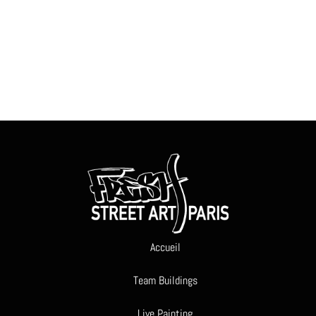
Back
To
Top
Accueil
Team Buildings
Live Painting