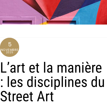
5
NOVEMBRE
2025
L’art et la manière
: les disciplines du
Street Art