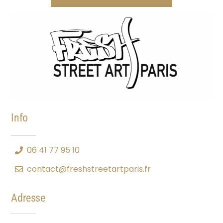
Info
06 41 77 95 10
contact@freshstreetartparis.fr
Adresse