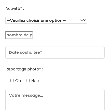
Activité* :
Reportage photo* :
Oui
Non