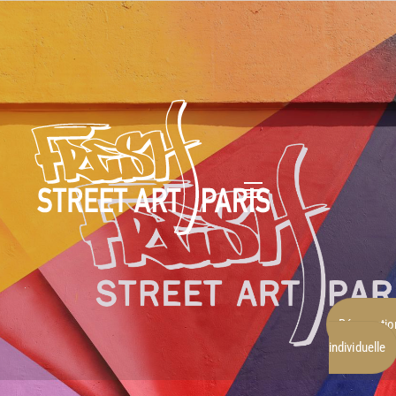
Réservatio
individuelle