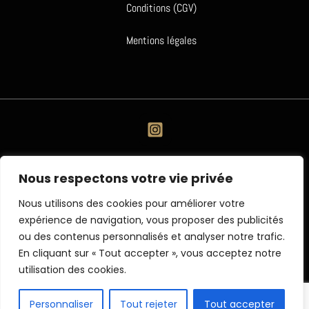
Conditions (CGV)
Mentions légales
Nous respectons votre vie privée
Nous utilisons des cookies pour améliorer votre
expérience de navigation, vous proposer des publicités
ou des contenus personnalisés et analyser notre trafic.
En cliquant sur « Tout accepter », vous acceptez notre
utilisation des cookies.
© 2026 Fresh Street Paris
Personnaliser
Tout rejeter
Tout accepter